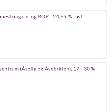
smestring rus og ROP - 24,65 % fast
 sentrum (Åselia og Åsebråten), 17 - 30 %