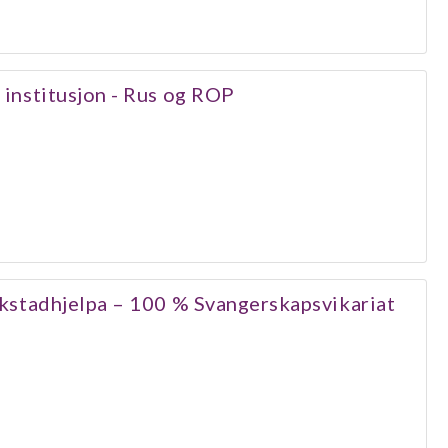
 institusjon - Rus og ROP
rikstadhjelpa – 100 % Svangerskapsvikariat