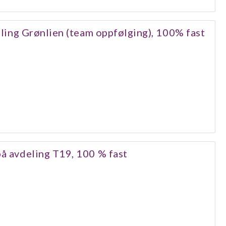
deling Grønlien (team oppfølging), 100% fast
på avdeling T19, 100 % fast