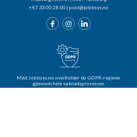
+47 33 00 28 00 | post@jobbsys.no
Med Jobbsys.no overholder du GDPR-reglene
gjennom hele søknadsprosessen
Trenger du hjelp til din utlysning?
Ta kontakt med oss