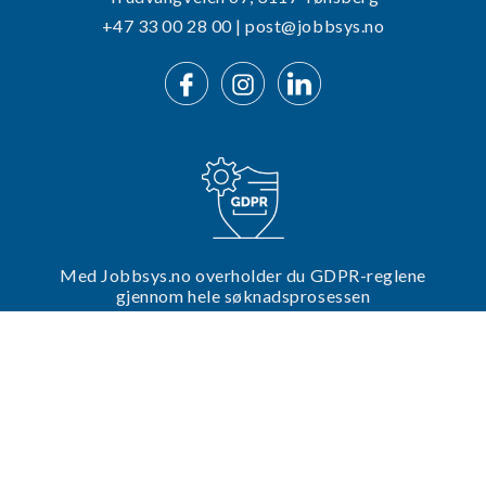
+47 33 00 28 00 | post@jobbsys.no
Med Jobbsys.no overholder du GDPR-reglene
gjennom hele søknadsprosessen
Trenger du hjelp til din utlysning?
Ta kontakt med oss