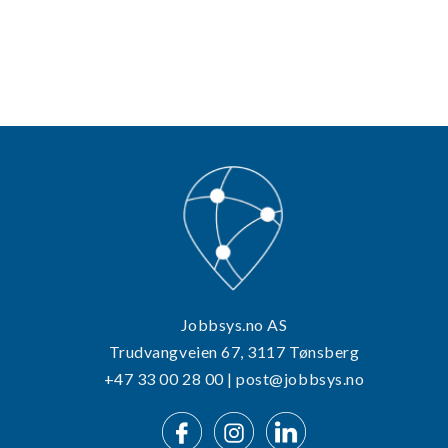
Jobbsys.no AS
Trudvangveien 67, 3117 Tønsberg
+47 33 00 28 00 | post@jobbsys.no