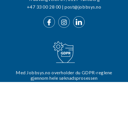
+47 33 00 28 00 | post@jobbsys.no
Med Jobbsys.no overholder du GDPR-reglene
gjennom hele søknadsprosessen
Trenger du hjelp til din utlysning?
Ta kontakt med oss