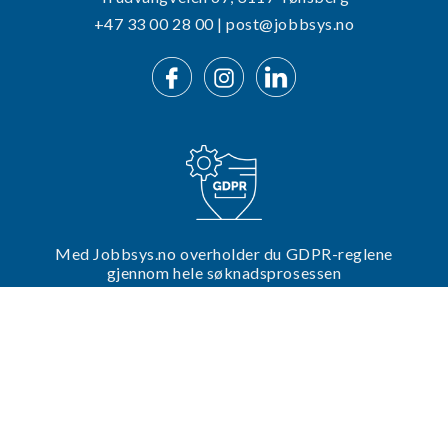
+47 33 00 28 00 | post@jobbsys.no
Med Jobbsys.no overholder du GDPR-reglene
gjennom hele søknadsprosessen
Trenger du hjelp til din utlysning?
Ta kontakt med oss