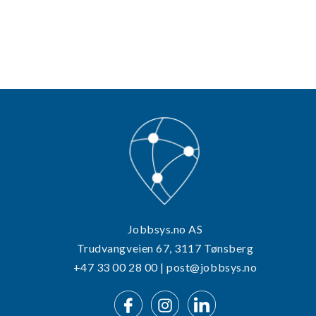
Jobbsys.no AS
Trudvangveien 67, 3117 Tønsberg
+47 33 00 28 00 | post@jobbsys.no