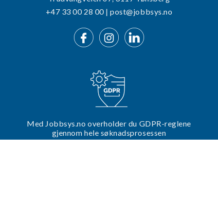
+47 33 00 28 00 | post@jobbsys.no
Med Jobbsys.no overholder du GDPR-reglene
gjennom hele søknadsprosessen
Trenger du hjelp til din utlysning?
Ta kontakt med oss