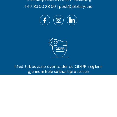
+47 33 00 28 00 | post@jobbsys.no
Med Jobbsys.no overholder du GDPR-reglene
gjennom hele søknadsprosessen
Trenger du hjelp til din utlysning?
Ta kontakt med oss