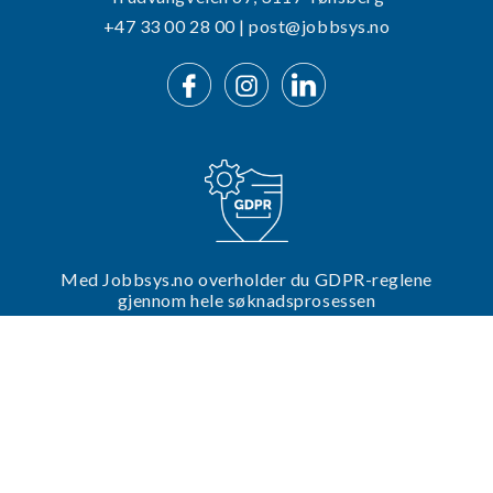
+47 33 00 28 00 | post@jobbsys.no
Med Jobbsys.no overholder du GDPR-reglene
gjennom hele søknadsprosessen
Trenger du hjelp til din utlysning?
Ta kontakt med oss