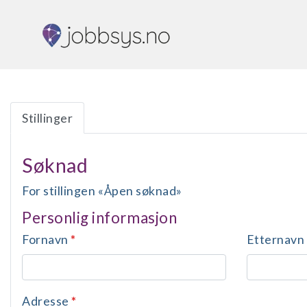
Stillinger
Søknad
For stillingen «Åpen søknad»
Personlig informasjon
Fornavn
*
Etternavn
Adresse
*