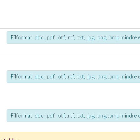
Filformat .doc, .pdf, .otf, .rtf, .txt, .jpg, .png, .bmp mindr
Filformat .doc, .pdf, .otf, .rtf, .txt, .jpg, .png, .bmp mindr
Filformat .doc, .pdf, .otf, .rtf, .txt, .jpg, .png, .bmp mindr