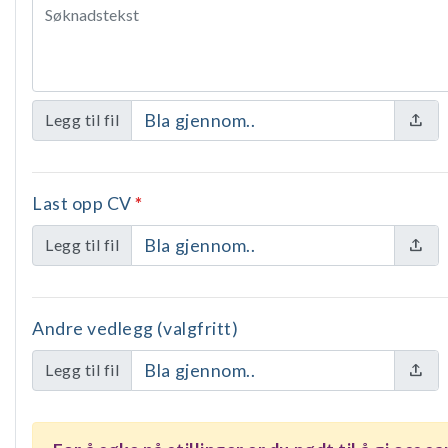
Bla gjennom..
Legg til fil
Last opp CV
*
Bla gjennom..
Legg til fil
Andre vedlegg (valgfritt)
Bla gjennom..
Legg til fil