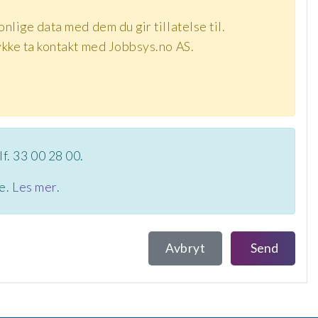
nlige data med dem du gir tillatelse til.
tykke ta kontakt med Jobbsys.no AS.
lf. 33 00 28 00.
te.
Les mer
.
Avbryt