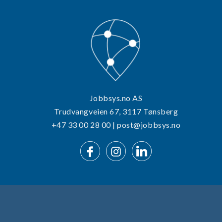
Jobbsys.no AS
Trudvangveien 67, 3117 Tønsberg
+47 33 00 28 00 | post@jobbsys.no