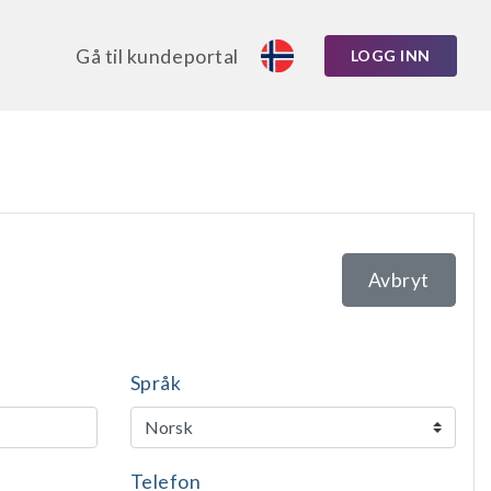
Gå til kundeportal
LOGG INN
Avbryt
Språk
Telefon