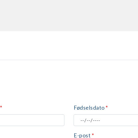
*
Fødselsdato
*
E-post
*