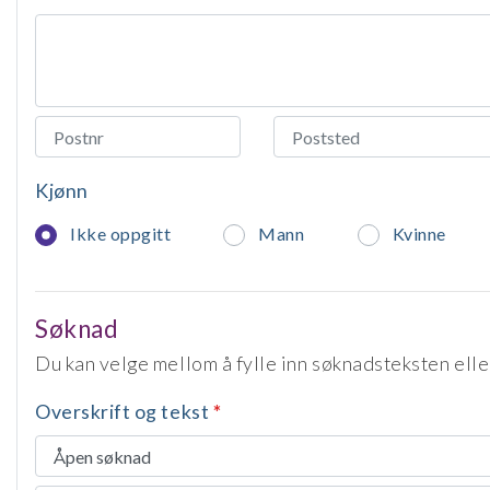
Kjønn
Ikke oppgitt
Mann
Kvinne
Søknad
Du kan velge mellom å fylle inn søknadsteksten elle
Overskrift og tekst
*