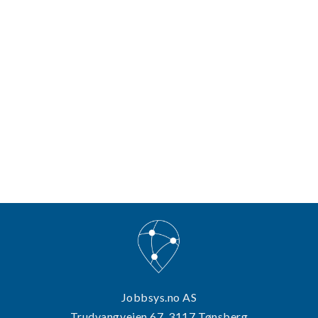
Jobbsys.no AS
Trudvangveien 67, 3117 Tønsberg