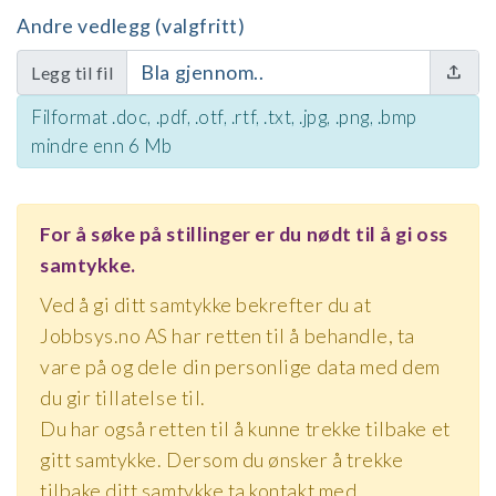
Andre vedlegg (valgfritt)
Bla gjennom..
Legg til fil
Filformat .doc, .pdf, .otf, .rtf, .txt, .jpg, .png, .bmp
mindre enn 6 Mb
For å søke på stillinger er du nødt til å gi oss
samtykke.
Ved å gi ditt samtykke bekrefter du at
Jobbsys.no AS har retten til å behandle, ta
vare på og dele din personlige data med dem
du gir tillatelse til.
Du har også retten til å kunne trekke tilbake et
gitt samtykke. Dersom du ønsker å trekke
tilbake ditt samtykke ta kontakt med