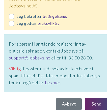
Jobbsys.no AS.
Jeg bekrefter
betingelsene.
Jeg godtar
bruksvilkår.
For spørsmål angående registrering av
digitale søknader, kontakt Jobbsys på
support@jobbsys.no
eller tlf. 33 00 28 00.
Viktig!
Eposter rundt søknader kan havne i
spam-filteret ditt. Klarer eposter fra Jobbsys
for å unngå dette.
Les mer
.
Avbryt