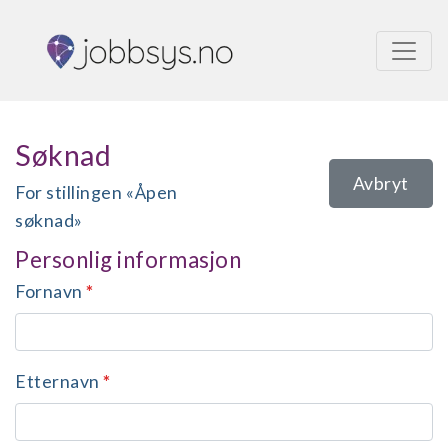
Søknad
Avbryt
For stillingen «Åpen
søknad»
Personlig informasjon
Fornavn
*
Etternavn
*