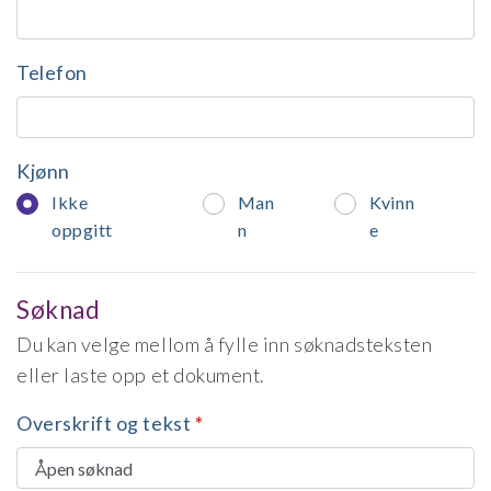
Telefon
Kjønn
Ikke
Man
Kvinn
oppgitt
n
e
Søknad
Du kan velge mellom å fylle inn søknadsteksten
eller laste opp et dokument.
Overskrift og tekst
*