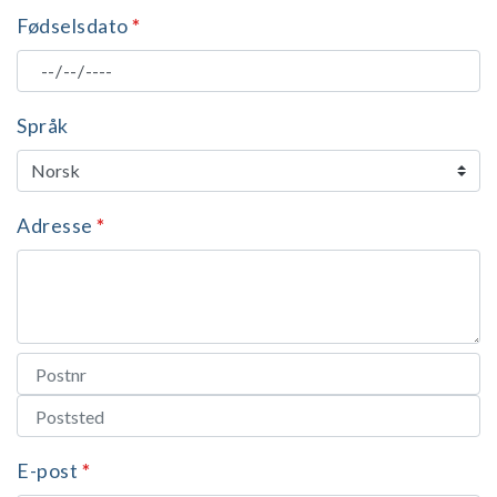
Fødselsdato
*
Språk
Adresse
*
E-post
*