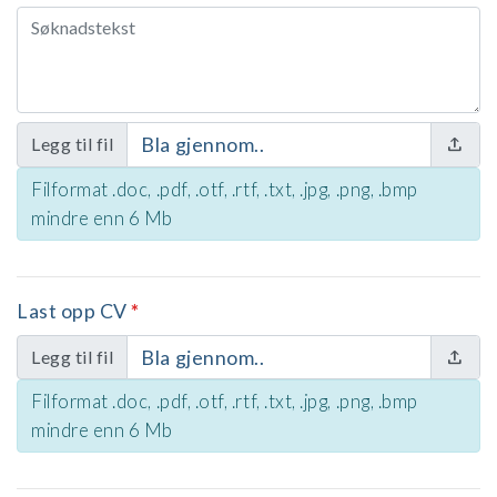
Bla gjennom..
Legg til fil
Filformat .doc, .pdf, .otf, .rtf, .txt, .jpg, .png, .bmp
mindre enn 6 Mb
Last opp CV
*
Bla gjennom..
Legg til fil
Filformat .doc, .pdf, .otf, .rtf, .txt, .jpg, .png, .bmp
mindre enn 6 Mb