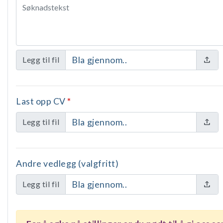
Bla gjennom..
Legg til fil
Last opp CV
*
Bla gjennom..
Legg til fil
Andre vedlegg (valgfritt)
Bla gjennom..
Legg til fil