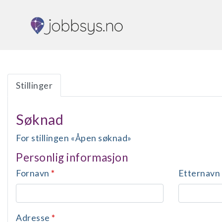
Stillinger
Søknad
For stillingen «Åpen søknad»
Personlig informasjon
Fornavn
*
Etternavn
Adresse
*