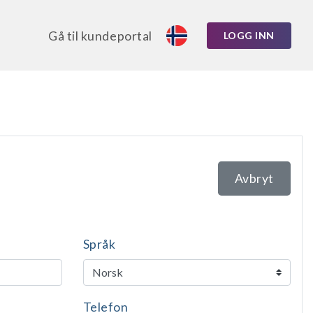
Gå til kundeportal
LOGG INN
Avbryt
Språk
Telefon