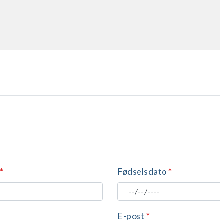
*
Fødselsdato
*
E-post
*