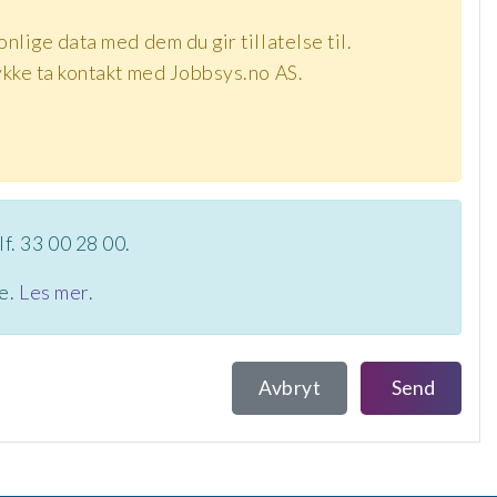
nlige data med dem du gir tillatelse til.
tykke ta kontakt med Jobbsys.no AS.
lf. 33 00 28 00.
te.
Les mer
.
Avbryt