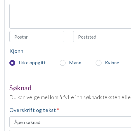
Kjønn
Ikke oppgitt
Mann
Kvinne
Søknad
Du kan velge mellom å fylle inn søknadsteksten elle
Overskrift og tekst
*