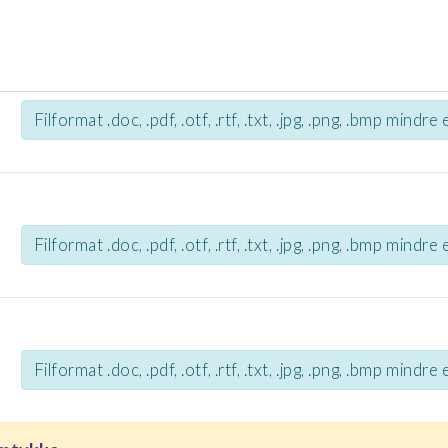
Filformat .doc, .pdf, .otf, .rtf, .txt, .jpg, .png, .bmp mindr
Filformat .doc, .pdf, .otf, .rtf, .txt, .jpg, .png, .bmp mindr
Filformat .doc, .pdf, .otf, .rtf, .txt, .jpg, .png, .bmp mindr