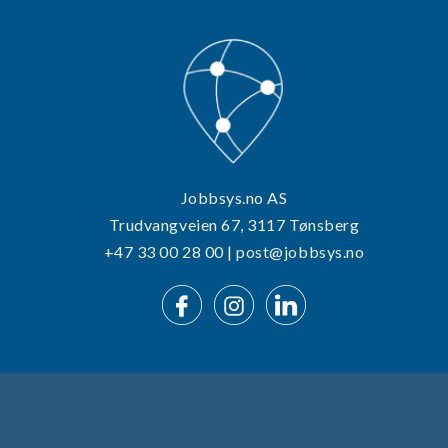
Jobbsys.no AS
Trudvangveien 67, 3117 Tønsberg
+47 33 00 28 00 | post@jobbsys.no